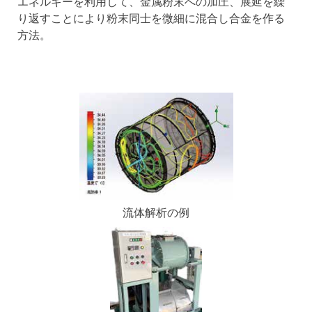
エネルギーを利用して、金属粉末への加圧、展延を繰
り返すことにより粉末同士を微細に混合し合金を作る
方法。
流体解析の例