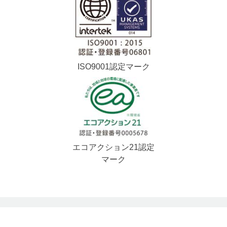
ISO9001認定マーク
エコアクション21認定
マーク