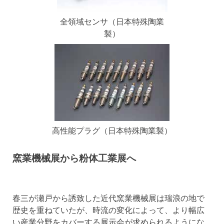
全領域センサ（日本特殊陶業
製）
高性能プラグ（日本特殊陶業製）
窯業機械展から粉体工業展へ
春三が瀬戸から誘致した近代窯業機械展は瑞浪の地で
歴史を重ねていたが、時流の変化によって、より幅広
い産業分野をカバーする展示会が求められるようにな