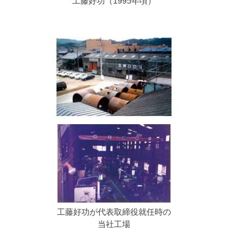
工藤好功（1995年頃）
工藤好功が代表取締役就任時の
当社工場