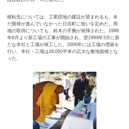
移転先については、工業団地の建設が望まれるも、未
だ開発が進んでいなかった日吉町に狙いを定めた。用
地の取得についても、鈴木の手腕が発揮された。1998
年8月より新工場の工事が開始され、翌1999年3月に新
たな本社と工場が竣工した。2000年には工場の増築を
行い、本社・工場は28,050平米の広大な敷地面積とな
った。