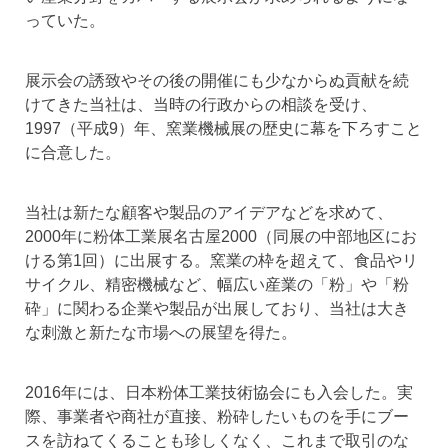
っていた。
展示会の誘致やその後の開催にも少なからぬ貢献を続
けてきた当社は、当時の行政からの相談を受け、
1997（平成9）年、窯業機械展の歴史に幕を下ろすこと
に合意した。
当社は新たな顧客や製品のアイデアなどを求めて、
2000年に粉体工業展名古屋2000（同展の中部地区にお
ける第1回）に出展する。窯業の枠を超えて、食品やリ
サイクル、精密機械など、幅広い産業の「粉」や「粉
砕」に関わる企業や製品が出展しており、当社は大き
な刺激と新たな市場への展望を得た。
2016年には、日本粉体工業技術協会にも入会した。実
際、事業者や商社が直接、粉砕したいものを手にブー
スを訪ねてくることも珍しくなく、これまで取引のな