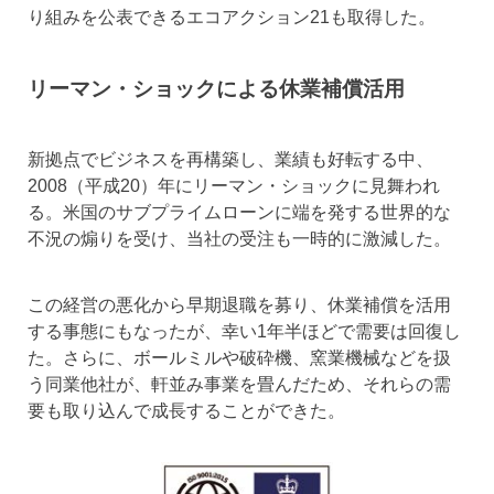
り組みを公表できるエコアクション21も取得した。
リーマン・ショックによる休業補償活用
新拠点でビジネスを再構築し、業績も好転する中、
2008（平成20）年にリーマン・ショックに見舞われ
る。米国のサブプライムローンに端を発する世界的な
不況の煽りを受け、当社の受注も一時的に激減した。
この経営の悪化から早期退職を募り、休業補償を活用
する事態にもなったが、幸い1年半ほどで需要は回復し
た。さらに、ボールミルや破砕機、窯業機械などを扱
う同業他社が、軒並み事業を畳んだため、それらの需
要も取り込んで成長することができた。