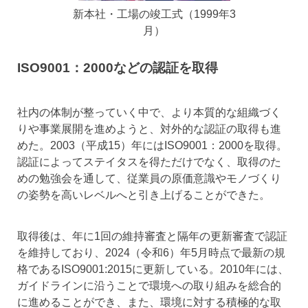
新本社・工場の竣工式（1999年3
月）
ISO9001：2000などの認証を取得
社内の体制が整っていく中で、より本質的な組織づく
りや事業展開を進めようと、対外的な認証の取得も進
めた。2003（平成15）年にはISO9001：2000を取得。
認証によってステイタスを得ただけでなく、取得のた
めの勉強会を通して、従業員の原価意識やモノづくり
の姿勢を高いレベルへと引き上げることができた。
取得後は、年に1回の維持審査と隔年の更新審査で認証
を維持しており、2024（令和6）年5月時点で最新の規
格であるISO9001:2015に更新している。2010年には、
ガイドラインに沿うことで環境への取り組みを総合的
に進めることができ、また、環境に対する積極的な取