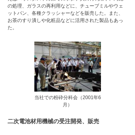
の処理、ガラスの再利用などに、チューブミルやウェ
ットパン、各種クラッシャーなどを販売した。また、
お茶のすり潰しや化粧品などに活用された製品もあっ
た。
当社での粉砕分科会（2001年6
月）
二次電池材用機械の受注開発、販売