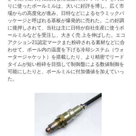
りに使ったボールミルは、大いに好評を博し、広く市
場からの高度化が進み、日特などによるセラミックパ
ッケージと呼ばれる基板が爆発的に売れた。この好調
に後押しされて、当社は主に日特が自社生産に使うボ
ールミルなどを受注し、大きく売 上を伸ばした。エコ
アクション21認定マークまた粉砕される素材などに合
わせて、ボール内の温度を下げる冷却システム（ウォ
ータージャケット）を搭載したり、より精密でリード
タイムが短い粉砕を目指して制御盤による数値制御を
可能にしたりと、ボールミルに付加価値を加えていっ
た。