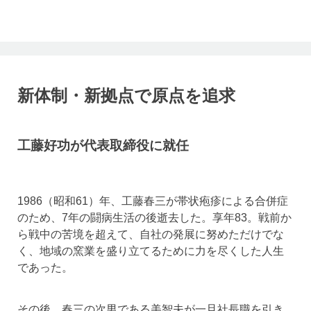
新体制・新拠点で原点を追求
工藤好功が代表取締役に就任
1986（昭和61）年、工藤春三が帯状疱疹による合併症
のため、7年の闘病生活の後逝去した。享年83。戦前か
ら戦中の苦境を超えて、自社の発展に努めただけでな
く、地域の窯業を盛り立てるために力を尽くした人生
であった。
その後、春三の次男である美智夫が一旦社長職を引き