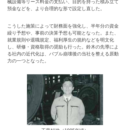
械設備等リース料金の支払い、目的を持った積み立て
預金などを、より合理的な形で設定し直した。
こうした施策によって財務面を強化し、半年分の資金
繰り予想や、事前の決算予想も可能となった。また、
就業規則や退職規定、福利厚生の規約などを明文化
し、研修・資格取得の奨励も行った。鈴木の先導によ
る社内の近代化は、バブル崩壊後の当社を整える原動
力の一つとなった。