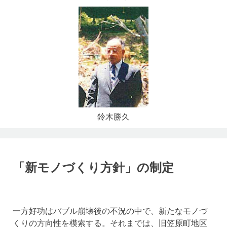
鈴木勝久
「新モノづくり方針」の制定
一方好功はバブル崩壊後の不況の中で、新たなモノづ
くりの方向性を模索する。それまでは、旧笠原町地区