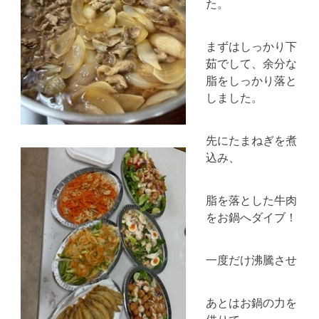
た。
まずはしっかり下
茹でして、余分な
脂をしっかり落と
しました。
先にたまねぎを煮
込み、
脂を落とした牛肉
をお鍋へダイブ！
一度だけ沸騰させ
あとはお鍋の力を