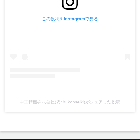
この投稿をInstagramで見る
中工精機株式会社(@chukohseiki)がシェアした投稿
投