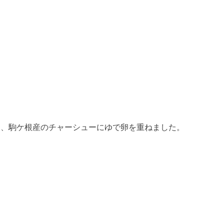
て、駒ケ根産のチャーシューにゆで卵を重ねました。