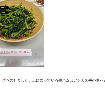
ーズをのせました。上にのっている生ハムはアンガス牛の生ハ