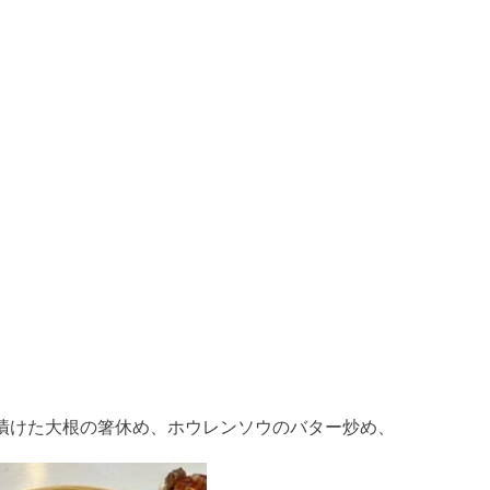
漬けた大根の箸休め、ホウレンソウのバター炒め、