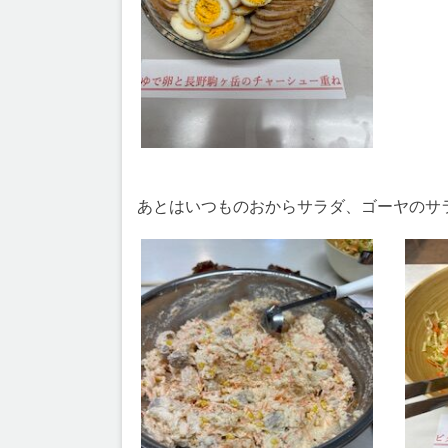
あとはいつものおからサラダ、ゴーヤのサ