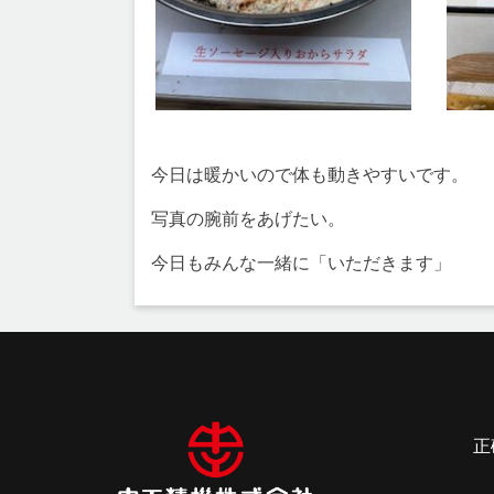
今日は暖かいので体も動きやすいです。
写真の腕前をあげたい。
今日もみんな一緒に「いただきます」
投
稿
ナ
正
ビ