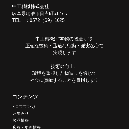
中工精機株式会社
シ
岐阜県瑞浪市日吉町5177-7
ョ
TEL ：0572（69）1025
ン
中工精機は“本物の物造り”を
正確な技術・迅速な行動・誠実な心で
実現します
技術の向上、
環境を重視した物造りを通じて
社会に貢献することを目指します
コンテンツ
4コママンガ
お知らせ
製品情報
広報・更新情報