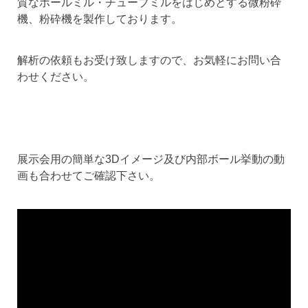
質なボールミル・チューブミルをはじめとする微粉砕
機、粉砕機を製作しております。
解析の依頼もお受け致しますので、お気軽にお問い合
わせください。
展示会用の簡単な3Dイメージ及び内部ボール挙動の動
画も合わせてご確認下さい。