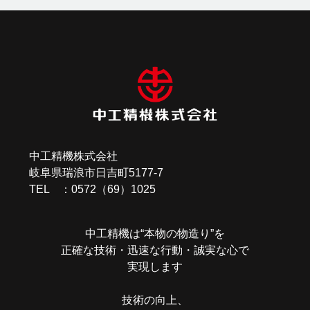
投
稿
ナ
ビ
ゲ
ー
中工精機株式会社
シ
岐阜県瑞浪市日吉町5177-7
ョ
TEL ：0572（69）1025
ン
中工精機は“本物の物造り”を
正確な技術・迅速な行動・誠実な心で
実現します
技術の向上、