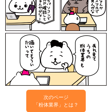
次のページ
「粉体業界」とは？