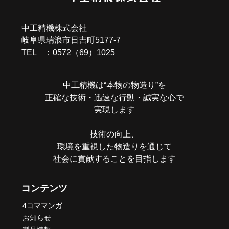
ー
中工精機株式会社
シ
岐阜県瑞浪市日吉町5177-7
ョ
TEL ：0572（69）1025
ン
中工精機は“本物の物造り”を
正確な技術・迅速な行動・誠実な心で
実現します
技術の向上、
環境を重視した物造りを通じて
社会に貢献することを目指します
コンテンツ
4コママンガ
お知らせ