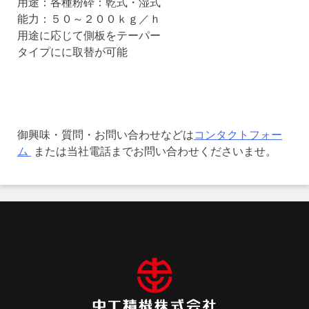
用途：各種粉砕：乾式・湿式
能力：５０～２００ｋｇ／ｈ
用途に応じて側板をテーパー
タイプにに取替が可能
御興味・質問・お問い合わせなどは
コンタクトフォー
ム
または当社電話までお問い合わせくださいませ。
投
稿
ナ
ビ
ゲ