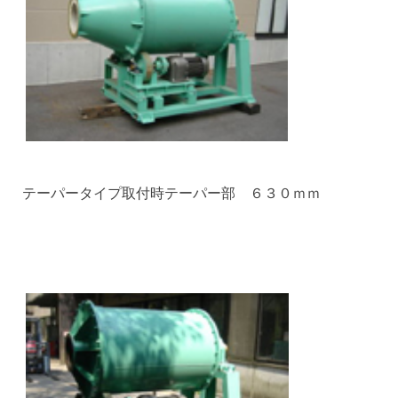
テーパータイプ取付時テーパー部 ６３０ｍｍ