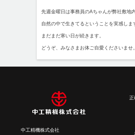
先週金曜日は事務員のAちゃんが弊社敷地
自然の中で生きてるということを実感しま
まだまだ寒い日が続きます。
どうぞ、みなさまお体ご自愛くださいませ
投
稿
ナ
正
ビ
ゲ
ー
中工精機株式会社