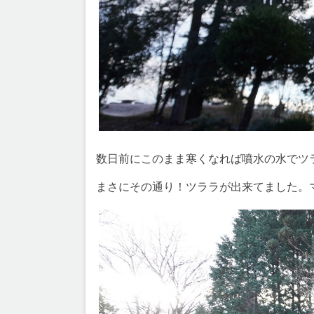
数日前にこのまま寒くなれば噴水の水でツ
まさにその通り！ツララが出来てました。