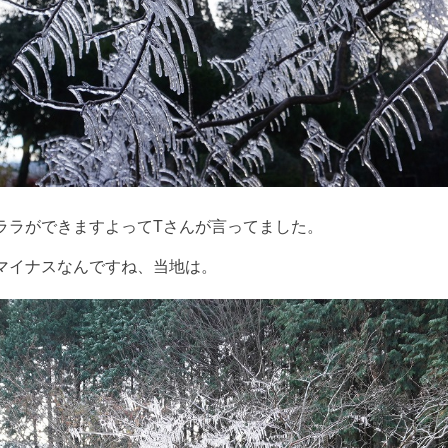
ララができますよってTさんが言ってました。
マイナスなんですね、当地は。