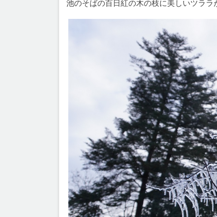
池のそばの百日紅の木の枝に美しいツララ