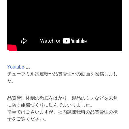
Youtube
に、
チューブミル試運転〜品質管理〜の動画を投稿しまし
た。
品質管理体制の徹底をはかり、製品のミスなどを未然
に防ぐ組織づくりに励んでまいりました。
簡単ではございますが、社内試運転時の品質管理の様
子をご覧ください。