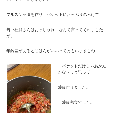
ブルスケッタを作り、バケットにたっぷりのっけて。
若い社員さんはおっしゃれ～なんて言ってくれました
が。
年齢差があるとごはんがいいって方もいますしね。
バケットだけじゃあかん
かな～っと思って
炒飯作りました。
炒飯完食でした。