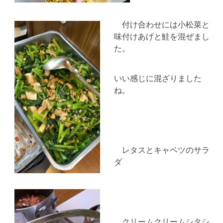
付け合わせには小松菜と
味付けあげと鮭を混ぜまし
た。
いい感じに混ざりました
ね。
レタスとキャベツのサラ
ダ
クリームクリームシタシ