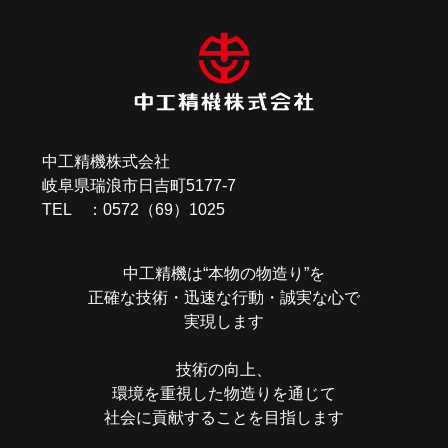
ナ
ビ
ゲ
ー
中工精機株式会社
シ
岐阜県瑞浪市日吉町5177-7
ョ
TEL ：0572（69）1025
ン
中工精機は“本物の物造り”を
正確な技術・迅速な行動・誠実な心で
実現します
技術の向上、
環境を重視した物造りを通じて
社会に貢献することを目指します