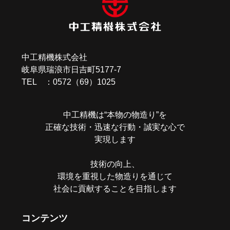
ビ
ゲ
ー
中工精機株式会社
シ
岐阜県瑞浪市日吉町5177-7
ョ
TEL ：0572（69）1025
ン
中工精機は“本物の物造り”を
正確な技術・迅速な行動・誠実な心で
実現します
技術の向上、
環境を重視した物造りを通じて
社会に貢献することを目指します
コンテンツ