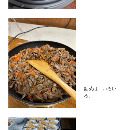
副菜は、いろい
ろ。