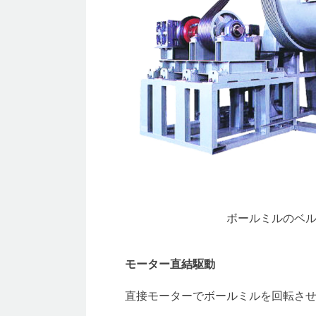
ボールミルのベ
モーター直結駆動
直接モーターでボールミルを回転さ