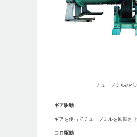
チューブミルのベ
ギア駆動
ギアを使ってチューブミルを回転さ
コロ駆動