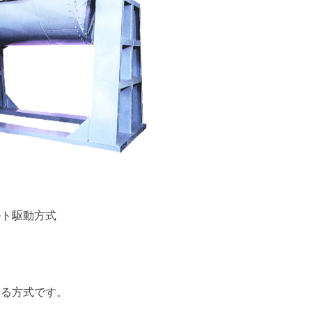
ルト駆動方式
せる方式です。