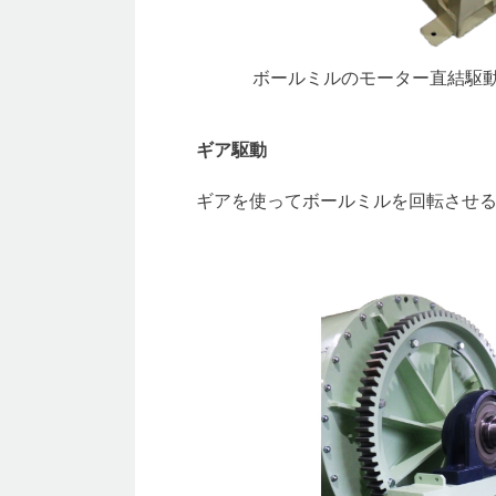
ボールミルのモーター直結駆動
ギア駆動
ギアを使ってボールミルを回転させ