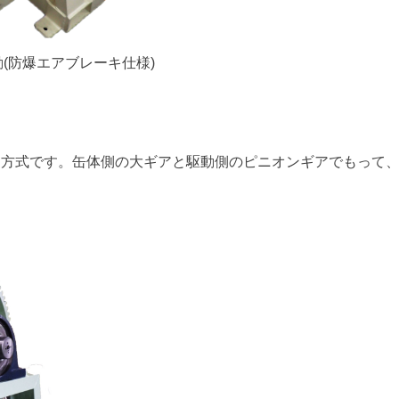
(防爆エアブレーキ仕様)
る方式です。缶体側の大ギアと駆動側のピニオンギアでもって