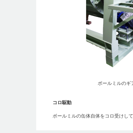
ボールミルのギ
コロ駆動
ボールミルの缶体自体をコロ受けし