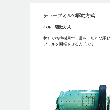
チューブミルの駆動方式
ベルト駆動方式
弊社が標準採用する最も一般的な駆動
ブミルを回転させる方式です。