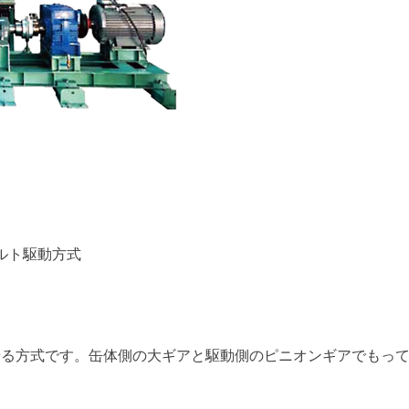
ルト駆動方式
せる方式です。缶体側の大ギアと駆動側のピニオンギアでもっ