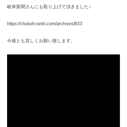
岐阜新聞さんにも取り上げて頂きました↓
https://chukoh-seiki.com/archives/833
今後とも宜しくお願い致します。