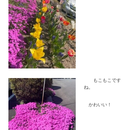
もこもこです
ね。
かわいい！