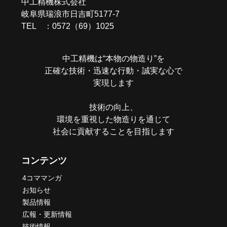
中工精機株式会社
シ
岐阜県瑞浪市日吉町5177-7
TEL ：0572（69）1025
ョ
ン
中工精機は“本物の物造り”を
正確な技術・迅速な行動・誠実な心で
実現します
技術の向上、
環境を重視した物造りを通じて
社会に貢献することを目指します
コンテンツ
4コママンガ
お知らせ
製品情報
広報・更新情報
技術情報