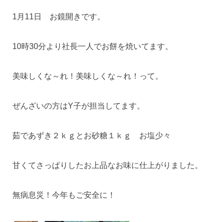
1月11日 お鏡開きです。
10時30分より社長一人でお餅を焼いてます。
美味しくな～れ！美味しくな～れ！って。
ぜんざいの方はY子が担当してます。
茹であずき２ｋｇとお砂糖１ｋｇ お塩少々
甘くてさっぱりしたお上品なお味に仕上がりました。
無病息災！今年もご安全に！