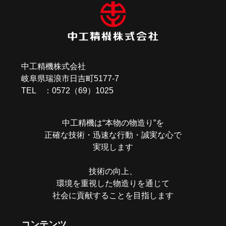
ビ
ゲ
ー
中工精機株式会社
シ
岐阜県瑞浪市日吉町5177-7
ョ
TEL ：0572（69）1025
ン
中工精機は“本物の物造り”を
正確な技術・迅速な行動・誠実な心で
実現します
技術の向上、
環境を重視した物造りを通じて
社会に貢献することを目指します
コンテンツ