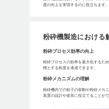
度の向上を実現するのに役立ちます
粉砕機製造における
粉砕プロセス効率の向上
粉砕プロセスの効率を最大化するた
標とする粒度を達成できます。
粉砕メカニズムの理解
粉砕機内での粒子の挙動や粉砕メカ
装置の設計や改良に役立てることが