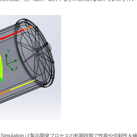
S Simulation は製品開発プロセスの初期段階で性能や信頼