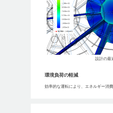
設計の最
環境負荷の軽減
効率的な運転により、エネルギー消