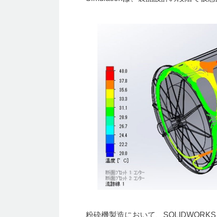
粉砕機製造において、SOLIDWORK