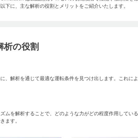
。以下に、主な解析の役割とメリットをご紹介いたします。
解析の役割
めに、解析を通じて最適な運転条件を見つけ出します。これに
ニズムを解析することで、どのような力がどの程度作用してい
できます。