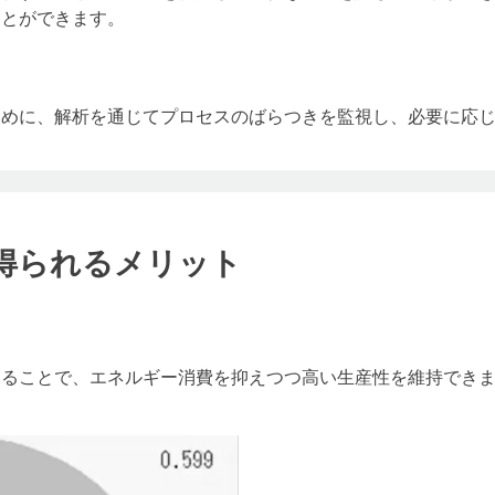
ことができます。
ために、解析を通じてプロセスのばらつきを監視し、必要に応
得られるメリット
けることで、エネルギー消費を抑えつつ高い生産性を維持でき