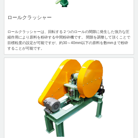
ロールクラッシャー
ロールクラッシャーは、回転する２つのロールの間隙に発生した強力な圧
縮作用により原料を粉砕する中間粉砕機です。 間隙を調整して頂くことで
目標粒度の設定が可能ですが、約30～40mm以下の原料を数mmまで粉砕
することが可能です。