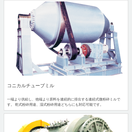
コニカルチューブミル
一端より供給し、他端より原料を連続的に排出する連続式微粉砕ミルで
す。 乾式粉砕用途、湿式粉砕用途どちらにも対応可能です。