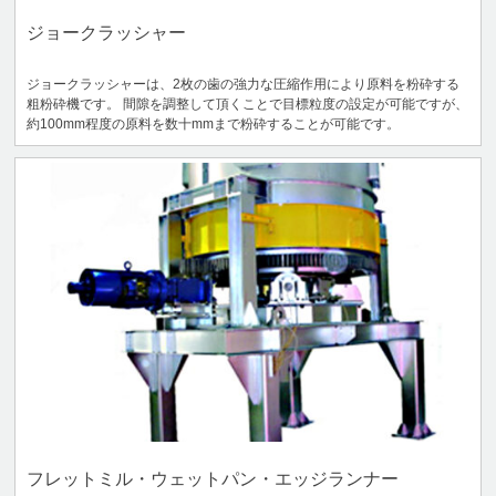
ジョークラッシャー
ジョークラッシャーは、2枚の歯の強力な圧縮作用により原料を粉砕する
粗粉砕機です。 間隙を調整して頂くことで目標粒度の設定が可能ですが、
約100mm程度の原料を数十mmまで粉砕することが可能です。
フレットミル・ウェットパン・エッジランナー