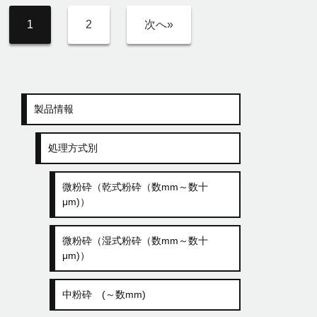
1
2
次へ»
製品情報
処理方式別
微粉砕（乾式粉砕（数mm～数十
μm)）
微粉砕（湿式粉砕（数mm～数十
μm)）
中粉砕 (～数mm)