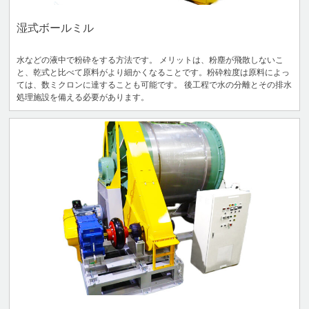
湿式ボールミル
水などの液中で粉砕をする方法です。 メリットは、粉塵が飛散しないこ
と、乾式と比べて原料がより細かくなることです。粉砕粒度は原料によっ
ては、数ミクロンに達することも可能です。 後工程で水の分離とその排水
処理施設を備える必要があります。