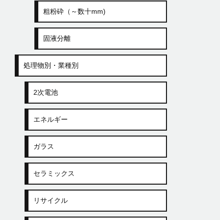
粗粉砕（～数十mm)
固液分離
処理物別・業種別
2次電池
エネルギー
ガラス
セラミックス
リサイクル