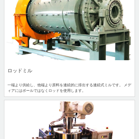
ロッドミル
一端より供給し、他端より原料を連続的に排出する連続式ミルです。 メデ
ィアにはボールではなくロッドを使用します。