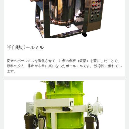
半自動ボールミル
従来のボールミルを進化させて、片側の側板（鏡部）を蓋にしたことで、
原料の投入、排出が非常に楽になったボールミルです。 洗浄性に優れてい
ます。