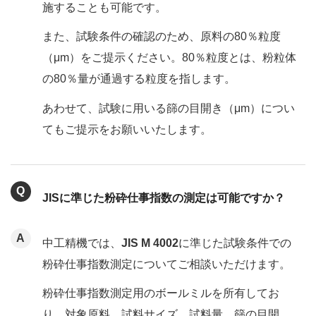
施することも可能です。
また、試験条件の確認のため、原料の80％粒度
（μm）をご提示ください。80％粒度とは、粉粒体
の80％量が通過する粒度を指します。
あわせて、試験に用いる篩の目開き（μm）につい
てもご提示をお願いいたします。
JISに準じた粉砕仕事指数の測定は可能ですか？
中工精機では、
JIS M 4002
に準じた試験条件での
粉砕仕事指数測定についてご相談いただけます。
粉砕仕事指数測定用のボールミルを所有してお
り、対象原料、試料サイズ、試料量、篩の目開