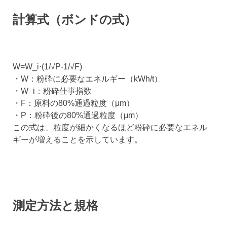
計算式（ボンドの式）
W=W_i⋅(1/√P-1/√F)
・W：粉砕に必要なエネルギー（kWh/t）
・W_i：粉砕仕事指数
・F：原料の80%通過粒度（μm）
・P：粉砕後の80%通過粒度（μm）
この式は、粒度が細かくなるほど粉砕に必要なエネル
ギーが増えることを示しています。
測定方法と規格