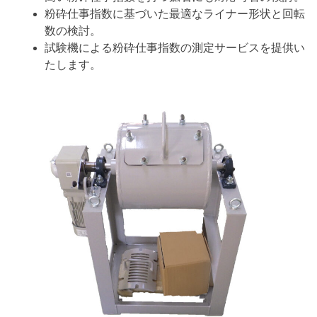
粉砕仕事指数に基づいた最適なライナー形状と回転
数の検討。
試験機による粉砕仕事指数の測定サービスを提供い
たします。