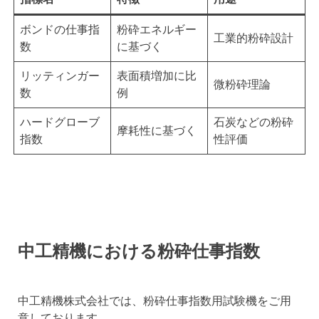
ボンドの仕事指
粉砕エネルギー
工業的粉砕設計
数
に基づく
リッティンガー
表面積増加に比
微粉砕理論
数
例
ハードグローブ
石炭などの粉砕
摩耗性に基づく
指数
性評価
中工精機における粉砕仕事指数
中工精機株式会社では、粉砕仕事指数用試験機をご用
意しております。