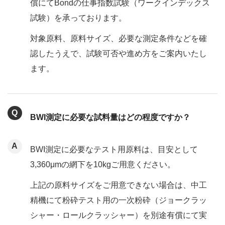
償にてBondの仕事指数試験（ワークインデックス
試験）を承っております。
対象原料、原料サイズ、必要な測定条件などを確
認したうえで、試験可否や進め方をご案内いたし
ます。
BWI測定に必要な試料量はどの程度ですか？
BWI測定に必要なテスト用原料は、目安として
3,360μmの網下を10kgご用意ください。
上記の原料サイズをご用意できない場合は、中工
精機にて粉砕テスト用の一次粉砕（ジョークラッ
シャー・ロールクラッシャー）を別途有償にて実