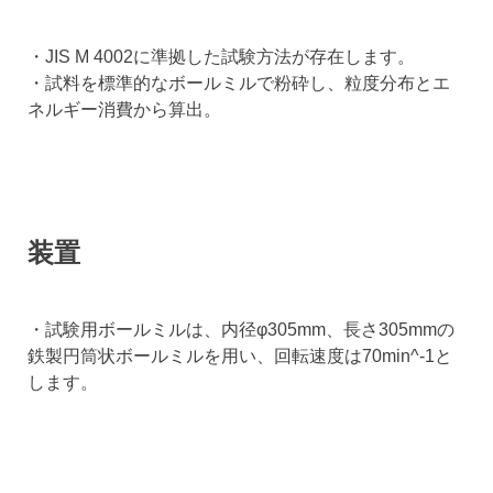
・JIS M 4002に準拠した試験方法が存在します。
・試料を標準的なボールミルで粉砕し、粒度分布とエ
ネルギー消費から算出。
装置
・試験用ボールミルは、内径φ305mm、長さ305mmの
鉄製円筒状ボールミルを用い、回転速度は70min^-1と
します。