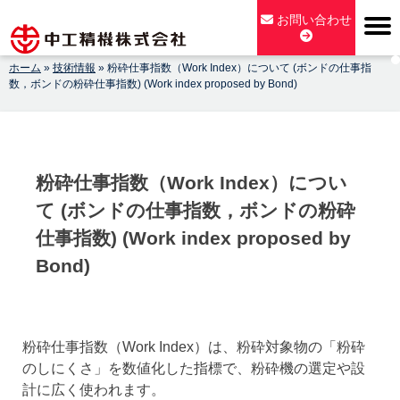
Skip
お問い合わせ
to
content
ホーム
»
技術情報
»
粉砕仕事指数（Work Index）について (ボンドの仕事指
【公式】中工精機株式会社-創業100年の粉砕機製造パイオニア
数，ボンドの粉砕仕事指数) (Work index proposed by Bond)
メーカー
粉砕仕事指数（Work Index）につい
て (ボンドの仕事指数，ボンドの粉砕
仕事指数) (Work index proposed by
Bond)
粉砕仕事指数（Work Index）は、粉砕対象物の「粉砕
のしにくさ」を数値化した指標で、粉砕機の選定や設
計に広く使われます。