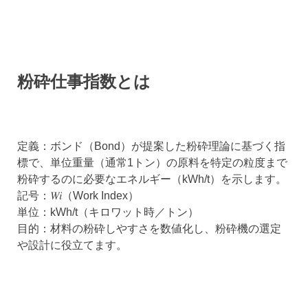
粉砕仕事指数とは
定義：ボンド（Bond）が提案した粉砕理論に基づく指
標で、単位重量（通常1トン）の原料を特定の粒度まで
粉砕するのに必要なエネルギー（kWh/t）を示します。
記号：𝑊𝑖（Work Index）
単位：kWh/t（キロワット時／トン）
目的：材料の粉砕しやすさを数値化し、粉砕機の選定
や設計に役立てます。