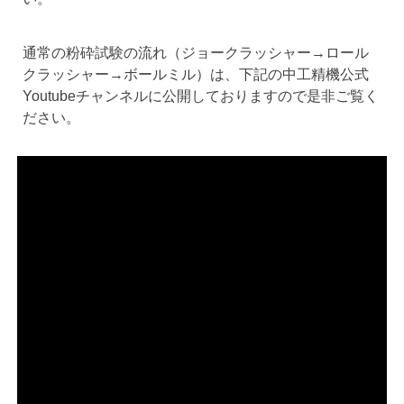
通常の粉砕試験の流れ（ジョークラッシャー→ロール
クラッシャー→ボールミル）は、下記の中工精機公式
Youtubeチャンネルに公開しておりますので是非ご覧く
ださい。