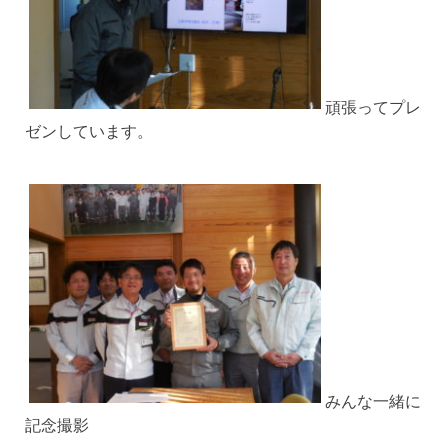
頑張ってプレ
ゼンしています。
みんな一緒に
記念撮影