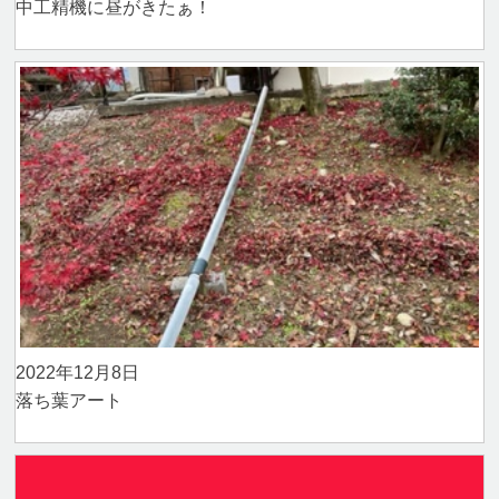
中工精機に昼がきたぁ！
2022年12月8日
落ち葉アート