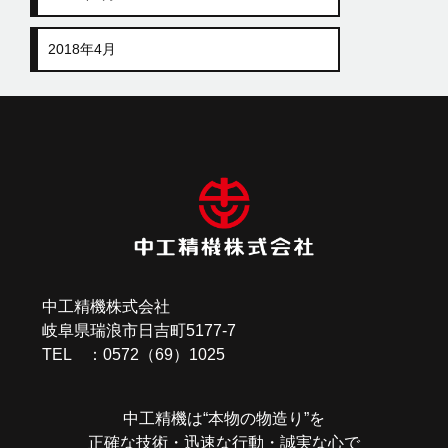
2018年4月
中工精機株式会社
岐阜県瑞浪市日吉町5177-7
TEL ：0572（69）1025
中工精機は“本物の物造り”を
正確な技術・迅速な行動・誠実な心で