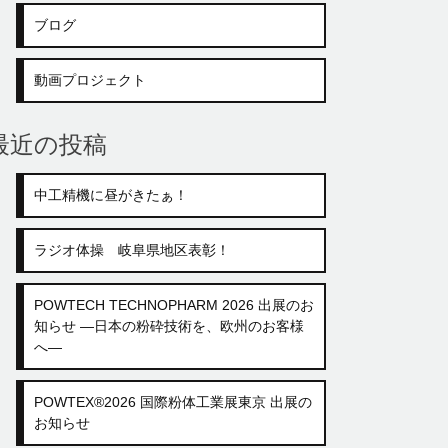
ブログ
動画プロジェクト
最近の投稿
中工精機に昼がきたぁ！
ラジオ体操 岐阜県地区表彰！
POWTECH TECHNOPHARM 2026 出展のお
知らせ ―日本の粉砕技術を、欧州のお客様
へ―
POWTEX®2026 国際粉体工業展東京 出展の
お知らせ