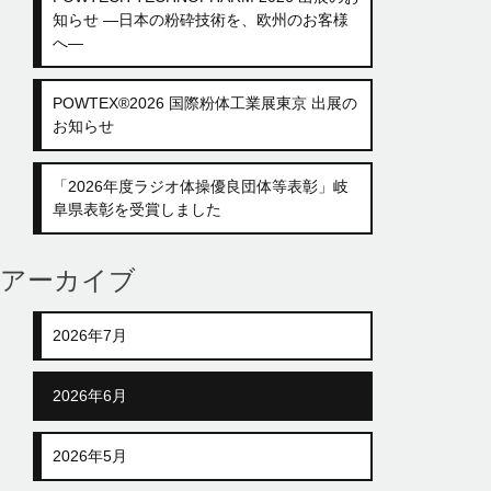
知らせ ―日本の粉砕技術を、欧州のお客様
へ―
POWTEX®2026 国際粉体工業展東京 出展の
お知らせ
「2026年度ラジオ体操優良団体等表彰」岐
阜県表彰を受賞しました
アーカイブ
2026年7月
2026年6月
2026年5月