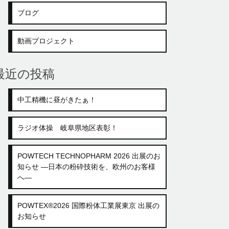
ブログ
動画プロジェクト
最近の投稿
中工精機に昼がきたぁ！
ラジオ体操 岐阜県地区表彰！
POWTECH TECHNOPHARM 2026 出展のお
知らせ ―日本の粉砕技術を、欧州のお客様
へ―
POWTEX®2026 国際粉体工業展東京 出展の
お知らせ