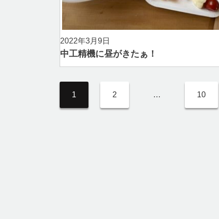
2022年3月9日
中工精機に昼がきたぁ！
1
2
…
10