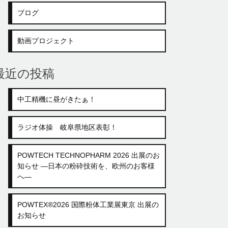
ブログ
動画プロジェクト
最近の投稿
中工精機に昼がきたぁ！
ラジオ体操 岐阜県地区表彰！
POWTECH TECHNOPHARM 2026 出展のお
知らせ ―日本の粉砕技術を、欧州のお客様
へ―
POWTEX®2026 国際粉体工業展東京 出展の
お知らせ