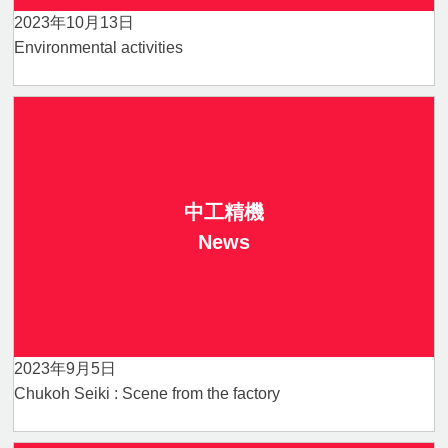
2023年10月13日
Environmental activities
中工精機
News
2023年9月5日
Chukoh Seiki : Scene from the factory