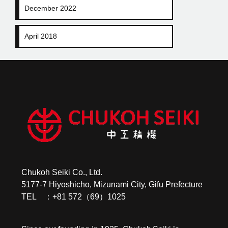
December 2022
April 2018
Chukoh Seiki Co., Ltd.
5177-7 Hiyoshicho, Mizunami City, Gifu Prefecture
TEL ：+81 572（69）1025