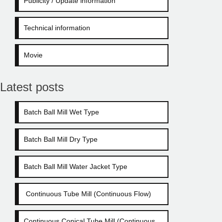
Publicity / Update information
Technical information
Movie
Latest posts
Batch Ball Mill Wet Type
Batch Ball Mill Dry Type
Batch Ball Mill Water Jacket Type
Continuous Tube Mill (Continuous Flow)
Continuous Conical Tube Mill (Continuous