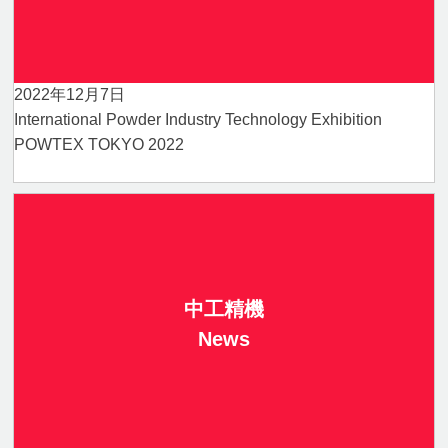
2022年12月7日
International Powder Industry Technology Exhibition
POWTEX TOKYO 2022
中工精機
News