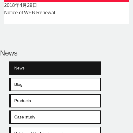
2018年4月29日
Notice of WEB Renewal.
News
News
Blog
Products
Case study